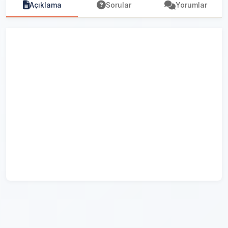
Açıklama
Sorular
Yorumlar