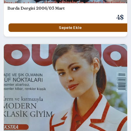
Burda Dergisi 2006/03 Mart
4$
Sepete Ekle