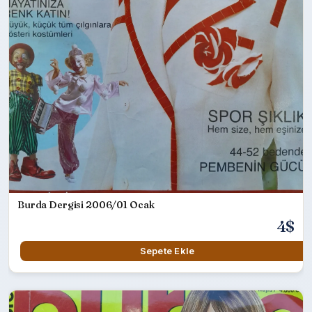
Burda Dergisi 2006/01 Ocak
4$
Sepete Ekle