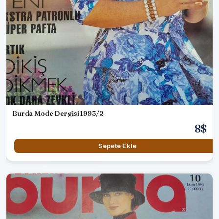
Burda Mode Dergisi 1993/2
8$
Sepete Ekle