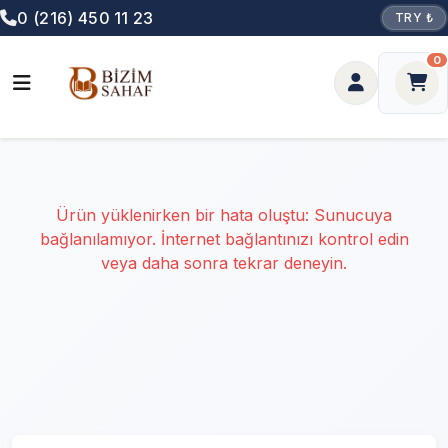
0 (216) 450 11 23
TRY ₺
0
Ürün yüklenirken bir hata oluştu: Sunucuya
bağlanılamıyor. İnternet bağlantınızı kontrol edin
veya daha sonra tekrar deneyin.