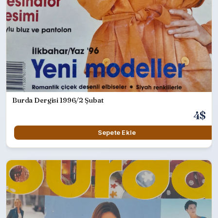
Burda Dergisi 1996/2 Şubat
4$
Sepete Ekle