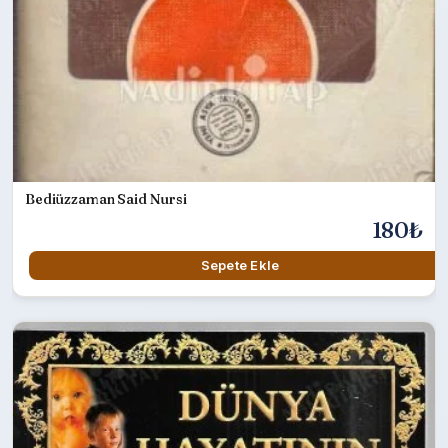
Bediüzzaman Said Nursi
180₺
Sepete Ekle