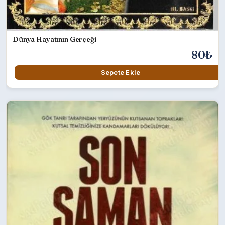
Dünya Hayatının Gerçeği
80₺
Sepete Ekle