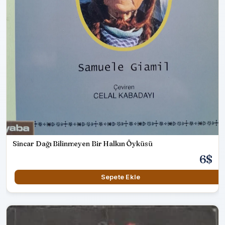
Sincar Dağı Bilinmeyen Bir Halkın Öyküsü
6$
Sepete Ekle