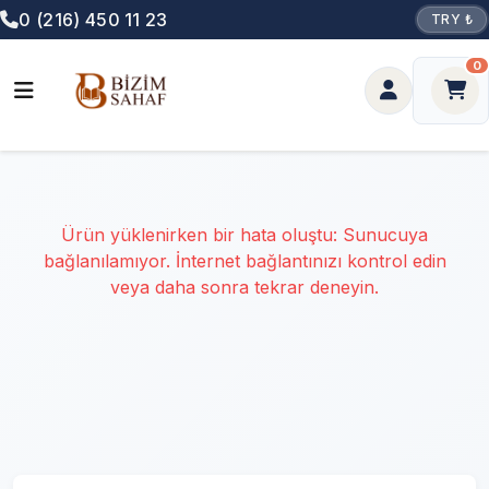
0 (216) 450 11 23
TRY ₺
0
Ürün yüklenirken bir hata oluştu: Sunucuya
bağlanılamıyor. İnternet bağlantınızı kontrol edin
veya daha sonra tekrar deneyin.