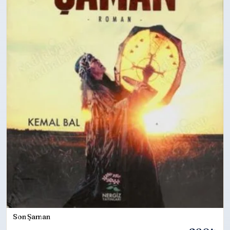
Son Şaman