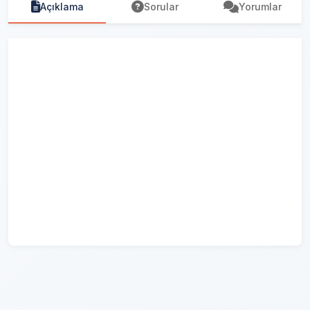
Açıklama
Sorular
Yorumlar