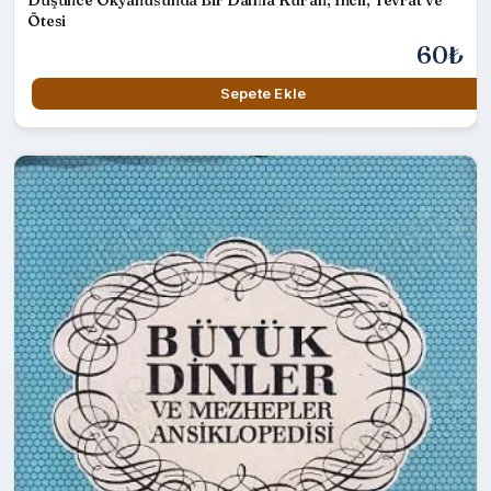
Ötesi
60₺
Sepete Ekle