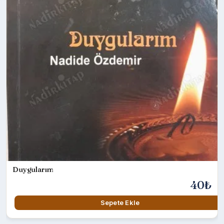
Duygularım
40₺
Sepete Ekle