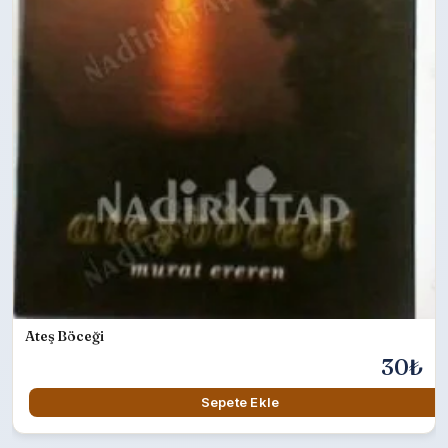
Ateş Böceği
30₺
Sepete Ekle