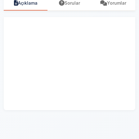
Açıklama
Sorular
Yorumlar