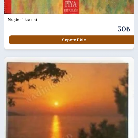
Neşter Teorisi
30₺
Sepete Ekle