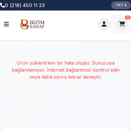
0 (216) 450 11 23
TRY ₺
0
Ürün yüklenirken bir hata oluştu: Sunucuya
bağlanılamıyor. İnternet bağlantınızı kontrol edin
veya daha sonra tekrar deneyin.