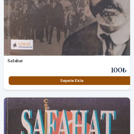
Safahat
100₺
Sepete Ekle