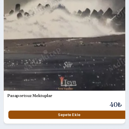
Pasaportsuz Mektuplar
40₺
Sepete Ekle