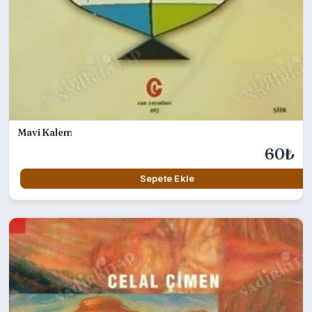
Mavi Kalem
60₺
Sepete Ekle