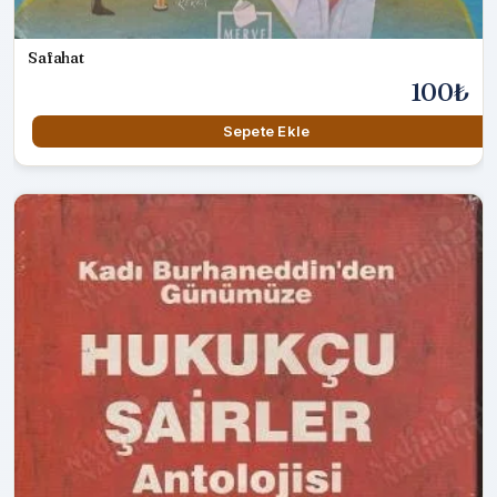
Safahat
100₺
Sepete Ekle