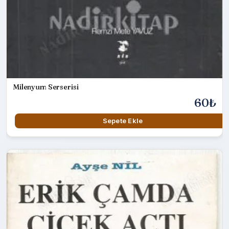
Milenyum Serserisi
60₺
Sepete Ekle