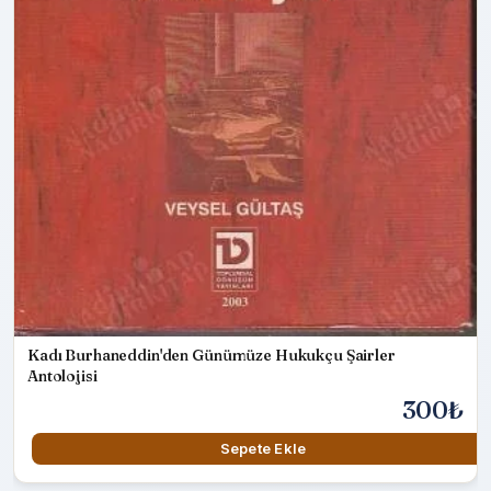
Kadı Burhaneddin'den Günümüze Hukukçu Şairler
Antolojisi
300₺
Sepete Ekle