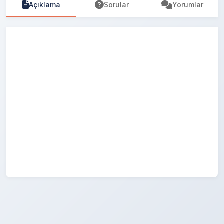
Açıklama
Sorular
Yorumlar