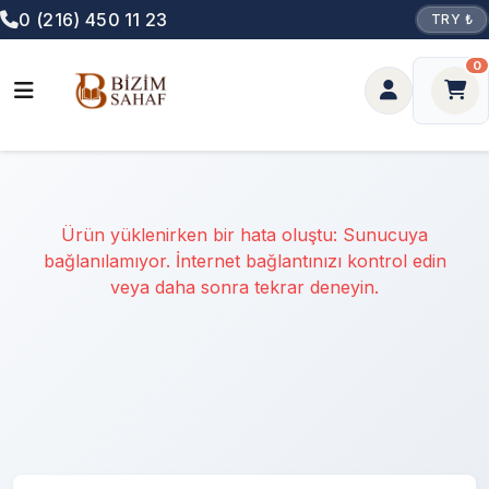
0 (216) 450 11 23
TRY ₺
0
Ürün yüklenirken bir hata oluştu: Sunucuya
bağlanılamıyor. İnternet bağlantınızı kontrol edin
veya daha sonra tekrar deneyin.