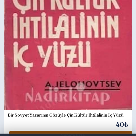
Bir Sovyet Yazarının Gözüyle Çin Kültür İhtilalinin İç Yüzü
40₺
Sepete Ekle