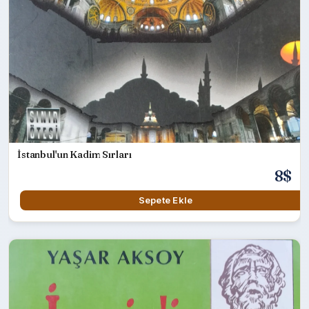
İstanbul'un Kadim Sırları
8$
Sepete Ekle