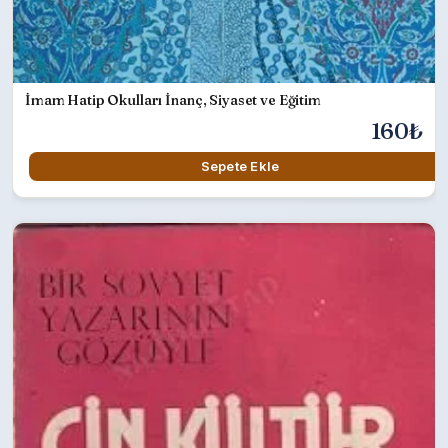
İmam Hatip Okulları İnanç, Siyaset ve Eğitim
160₺
Sepete Ekle