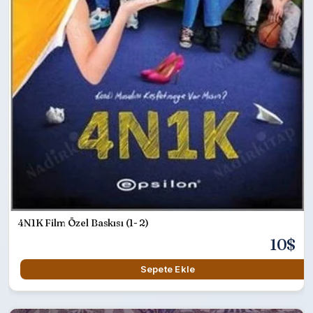
4N1K Film Özel Baskısı (1- 2)
10$
Sepete Ekle