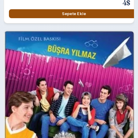
4$
Sepete Ekle