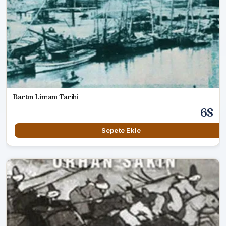
Bartın Limanı Tarihi
6$
Sepete Ekle