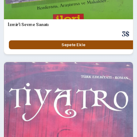
İzmir'i Sevme Sanatı
3$
Sepete Ekle