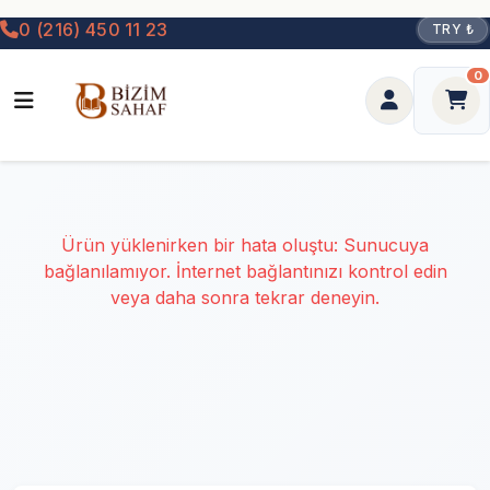
0 (216) 450 11 23
TRY ₺
0
Ürün yüklenirken bir hata oluştu: Sunucuya
bağlanılamıyor. İnternet bağlantınızı kontrol edin
veya daha sonra tekrar deneyin.