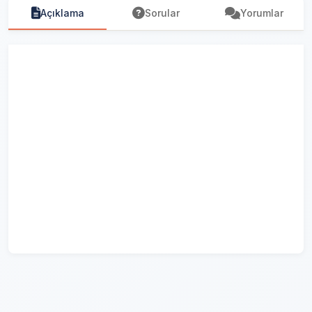
Açıklama
Sorular
Yorumlar