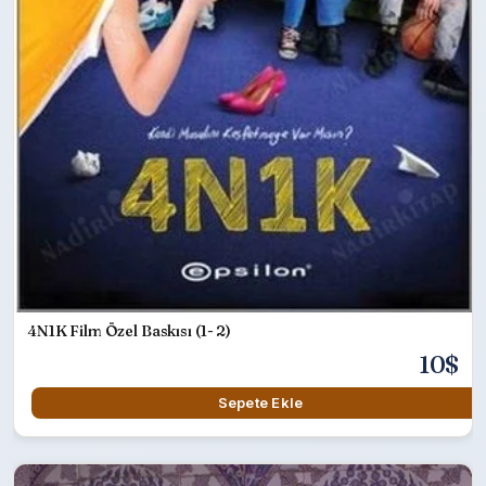
4N1K Film Özel Baskısı (1- 2)
10$
Sepete Ekle