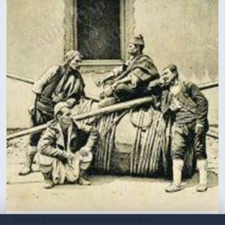
Osmanlı Döneminde İstanbul Hammalları
Daha iyi bir hizmet için çerez kullanmaktayız.