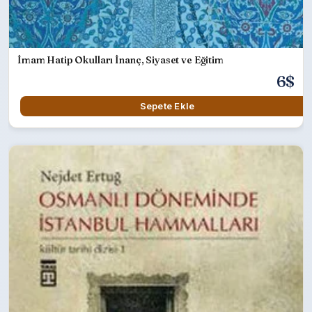
İmam Hatip Okulları İnanç, Siyaset ve Eğitim
6$
Sepete Ekle