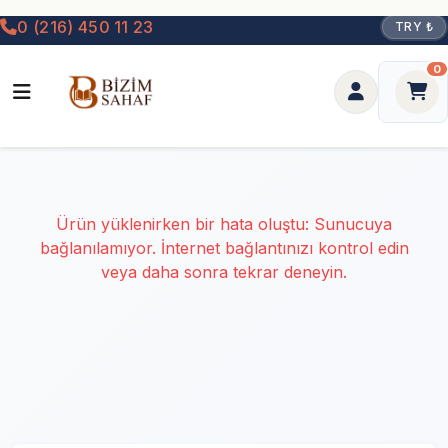
0 (216) 450 11 23
TRY ₺
0
Ürün yüklenirken bir hata oluştu: Sunucuya
bağlanılamıyor. İnternet bağlantınızı kontrol edin
veya daha sonra tekrar deneyin.