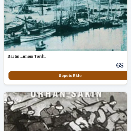
Bartın Limanı Tarihi
6$
Sepete Ekle