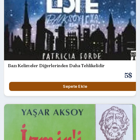
Bazı Kelimeler Diğerlerinden Daha Tehlikelidir
5$
Sepete Ekle