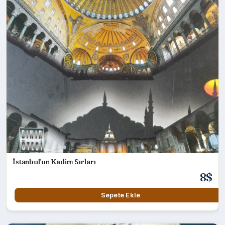
İstanbul'un Kadim Sırları
8$
Sepete Ekle