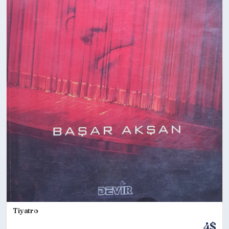
Tiyatro
4$