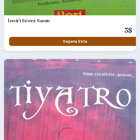
İzmir'i Sevme Sanatı
3$
Sepete Ekle