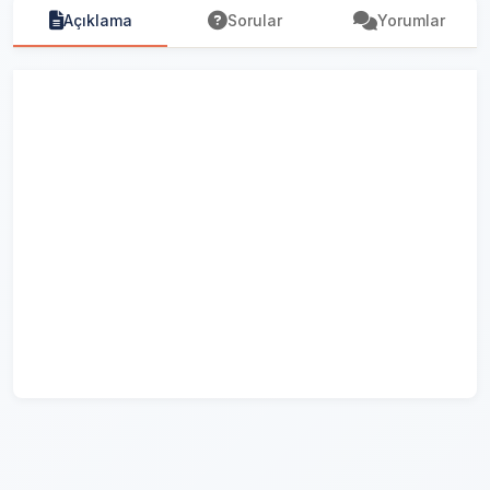
Açıklama
Sorular
Yorumlar