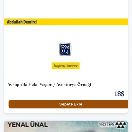
Avrupa'da Helal Yaşam / Avusturya Örneği
18$
Sepete Ekle