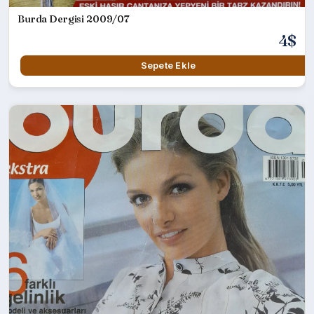
Burda Dergisi 2009/07
4$
Sepete Ekle