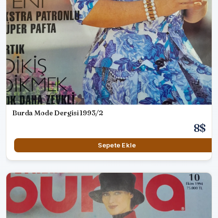
Burda Mode Dergisi 1993/2
8$
Sepete Ekle