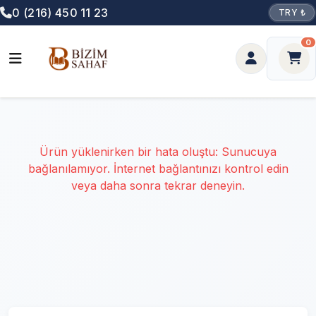
0 (216) 450 11 23
TRY ₺
0
Ürün yüklenirken bir hata oluştu: Sunucuya
bağlanılamıyor. İnternet bağlantınızı kontrol edin
veya daha sonra tekrar deneyin.