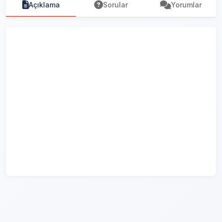
Açıklama
Sorular
Yorumlar