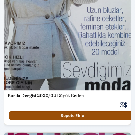
Burda Dergisi 2020/02 Büyük Beden
3$
Sepete Ekle