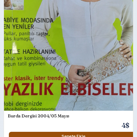
Burda Dergisi 2004/05 Mayıs
4$
Sepete Ekle