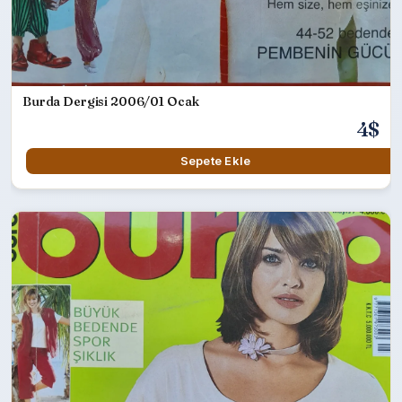
Burda Dergisi 2006/01 Ocak
4$
Sepete Ekle