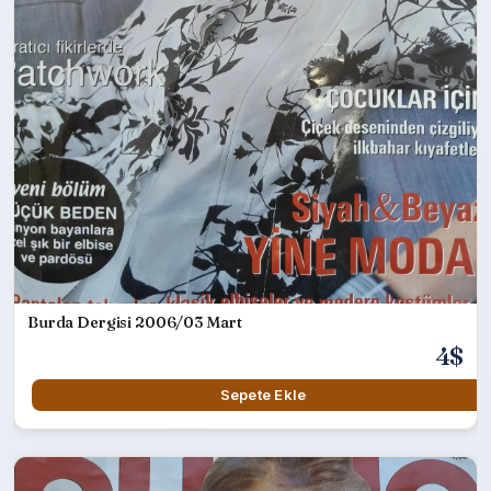
Burda Dergisi 2006/03 Mart
4$
Sepete Ekle