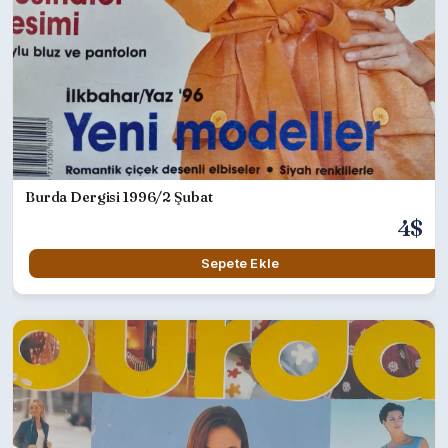
Burda Dergisi 1996/2 Şubat
4$
Sepete Ekle