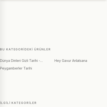
BU KATEGORIDEKI ÜRÜNLER
Dünya Dinleri Gizli Tarihi -…
Hey Gavur Anlatsana
Peygamberler Tarihi
İLGILI KATEGORILER