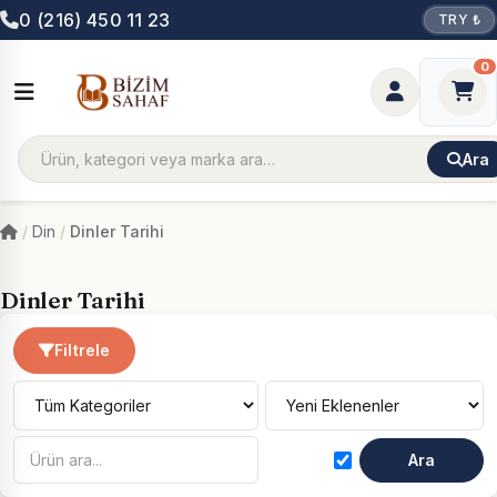
0 (216) 450 11 23
TRY ₺
0
Ara
Din
Dinler Tarihi
Dinler Tarihi
Filtrele
Ara