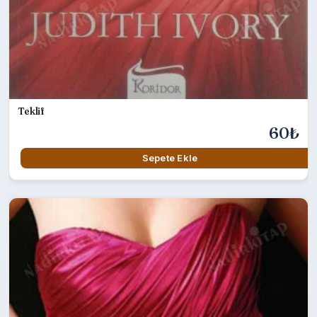
Teklif
60₺
Sepete Ekle