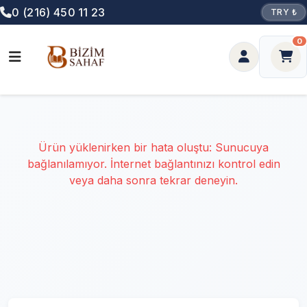
0 (216) 450 11 23
TRY ₺
0
Ürün yüklenirken bir hata oluştu: Sunucuya
bağlanılamıyor. İnternet bağlantınızı kontrol edin
veya daha sonra tekrar deneyin.