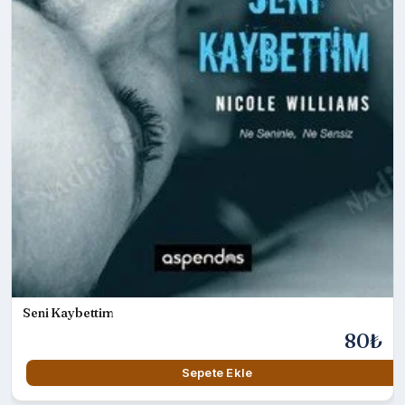
Seni Kaybettim
80₺
Sepete Ekle