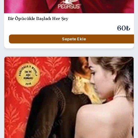
Bir Öpücükle Başladı Her Şey
60₺
Sepete Ekle