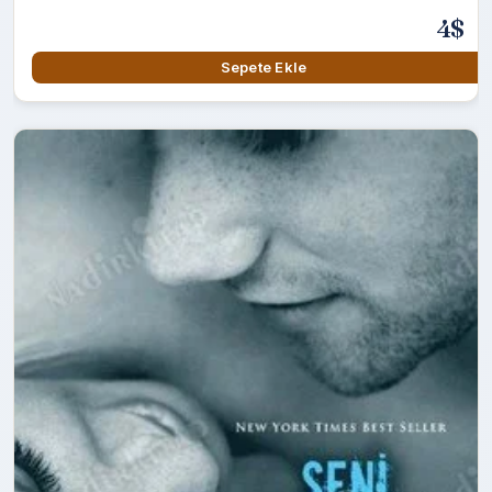
4$
Sepete Ekle