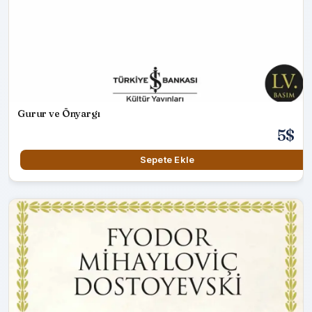
Gurur ve Önyargı
5$
Sepete Ekle