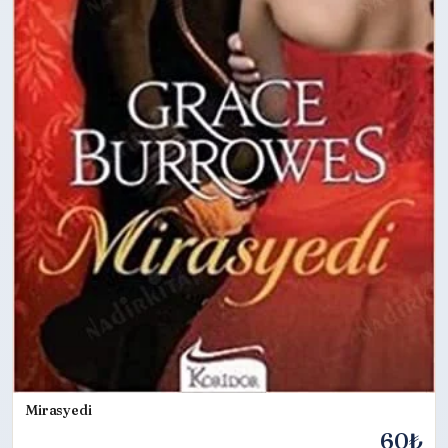
Mirasyedi
60₺