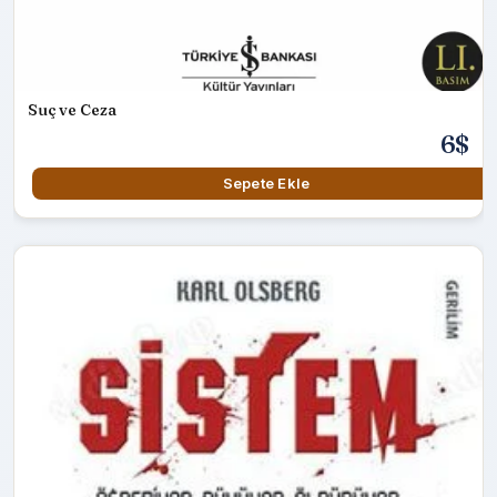
Suç ve Ceza
6$
Sepete Ekle