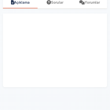
Açıklama
Sorular
Yorumlar