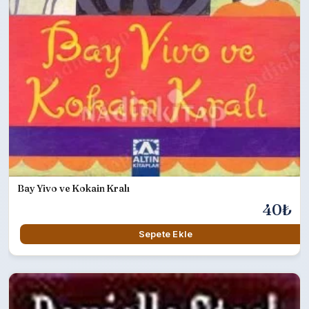
Bay Yivo ve Kokain Kralı
40₺
Sepete Ekle