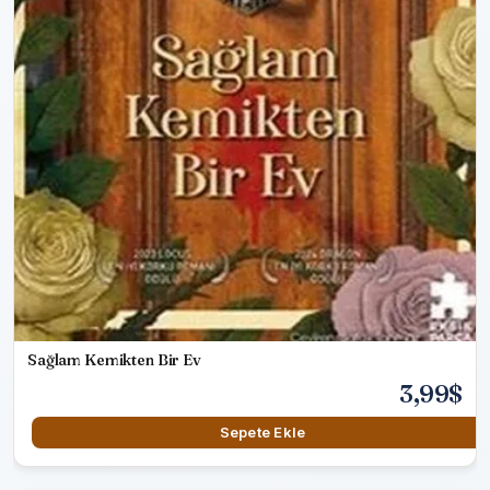
Sağlam Kemikten Bir Ev
3,99$
Sepete Ekle