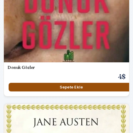
Donuk Gözler
4$
Sepete Ekle