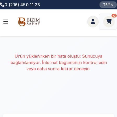
0 (216) 450 11 23
TRY ₺
0
Ürün yüklenirken bir hata oluştu: Sunucuya
bağlanılamıyor. İnternet bağlantınızı kontrol edin
veya daha sonra tekrar deneyin.