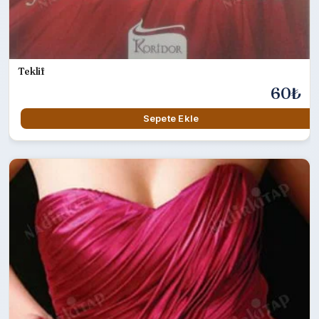
Teklif
60₺
Sepete Ekle