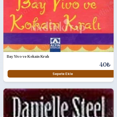
Bay Yivo ve Kokain Kralı
40₺
Sepete Ekle