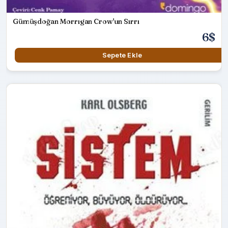
Gümüşdoğan Morrıgan Crow'un Sırrı
6$
Sepete Ekle