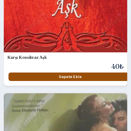
Karşı Konulmaz Aşk
40₺
Sepete Ekle