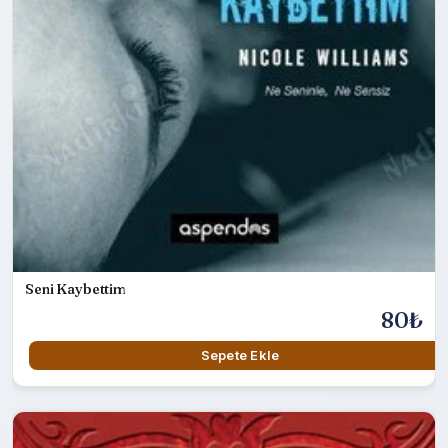
Seni Kaybettim
80₺
Sepete Ekle