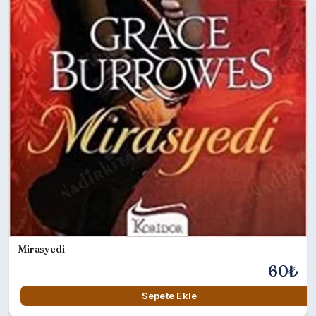
Mirasyedi
60₺
Sepete Ekle