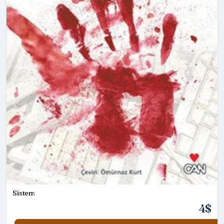
Sistem
4$