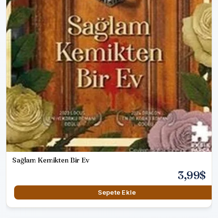
Sağlam Kemikten Bir Ev
3,99$
Sepete Ekle