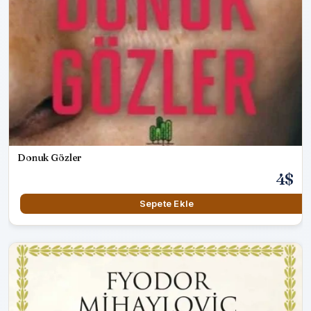
Donuk Gözler
4$
Sepete Ekle