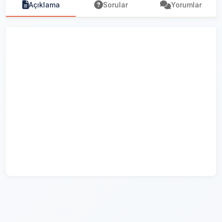
Açıklama
Sorular
Yorumlar