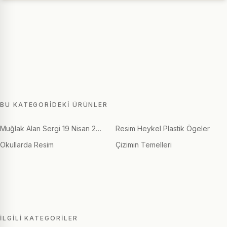
BU KATEGORIDEKI ÜRÜNLER
Muğlak Alan Sergi 19 Nisan 2…
Resim Heykel Plastik Ögeler
Okullarda Resim
Çizimin Temelleri
İLGILI KATEGORILER