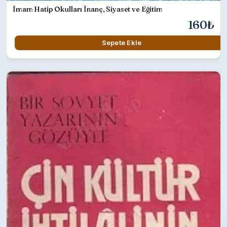
İmam Hatip Okulları İnanç, Siyaset ve Eğitim
160₺
Sepete Ekle