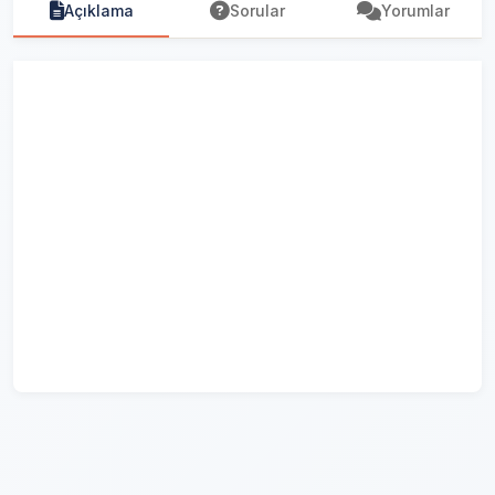
Açıklama
Sorular
Yorumlar