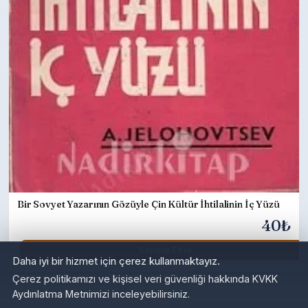
Bir Sovyet Yazarının Gözüyle Çin Kültür İhtilalinin İç Yüzü
40₺
Sepete Ekle
Daha iyi bir hizmet için çerez kullanmaktayız.
Çerez politikamızı ve kişisel veri güvenliği hakkında KVKK
Aydınlatma Metnimizi inceleyebilirsiniz.