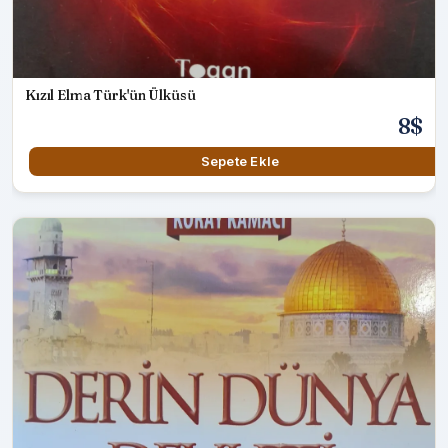
Kızıl Elma Türk'ün Ülküsü
8$
Sepete Ekle