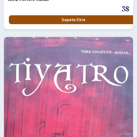
3$
Sepete Ekle