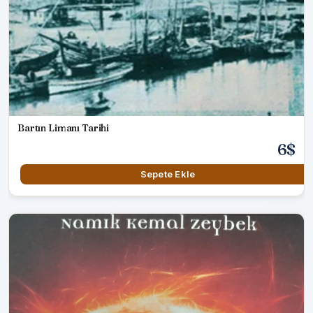
Bartın Limanı Tarihi
6$
Sepete Ekle