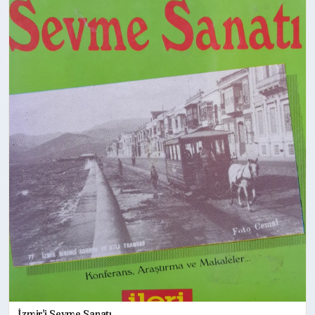
İzmir'i Sevme Sanatı