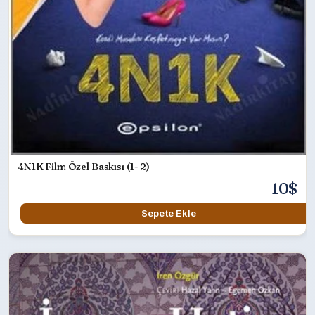
4N1K Film Özel Baskısı (1- 2)
10$
Sepete Ekle