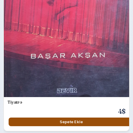
Tiyatro
4$
Sepete Ekle