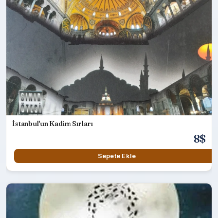
İstanbul'un Kadim Sırları
8$
Sepete Ekle