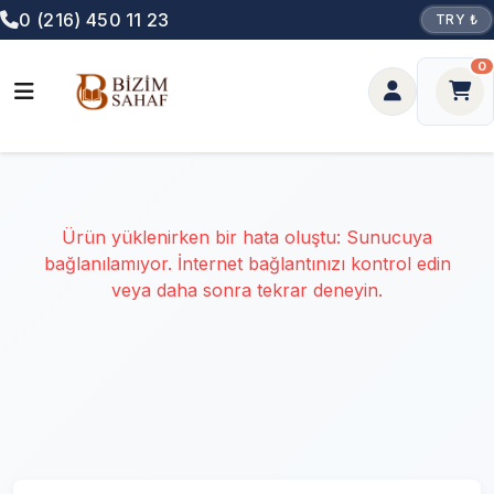
0 (216) 450 11 23
TRY ₺
0
Ürün yüklenirken bir hata oluştu: Sunucuya
bağlanılamıyor. İnternet bağlantınızı kontrol edin
veya daha sonra tekrar deneyin.