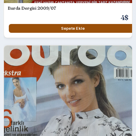
Burda Dergisi 2009/07
4$
Sepete Ekle