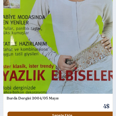
Burda Dergisi 2004/05 Mayıs
4$
Sepete Ekle