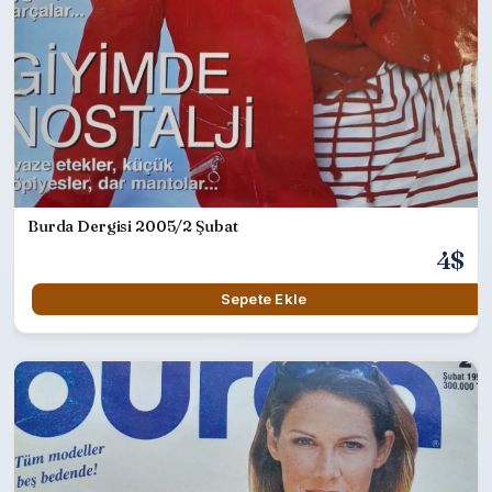
Burda Dergisi 2005/2 Şubat
4$
Sepete Ekle