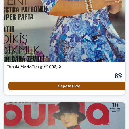
Burda Mode Dergisi 1993/2
8$
Sepete Ekle