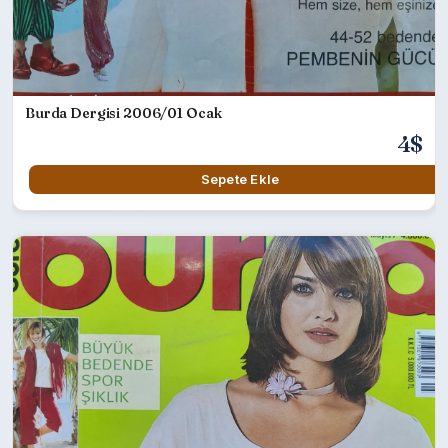
Burda Dergisi 2006/01 Ocak
4$
Sepete Ekle