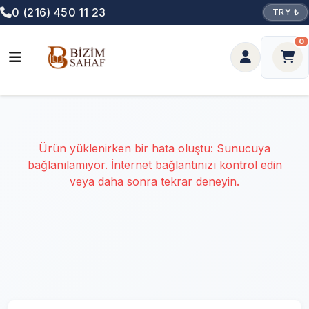
0 (216) 450 11 23
TRY ₺
0
Ürün yüklenirken bir hata oluştu: Sunucuya
bağlanılamıyor. İnternet bağlantınızı kontrol edin
veya daha sonra tekrar deneyin.