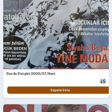
Burda Dergisi 2006/03 Mart
4$
Sepete Ekle