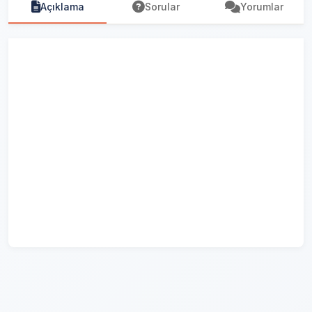
Açıklama
Sorular
Yorumlar