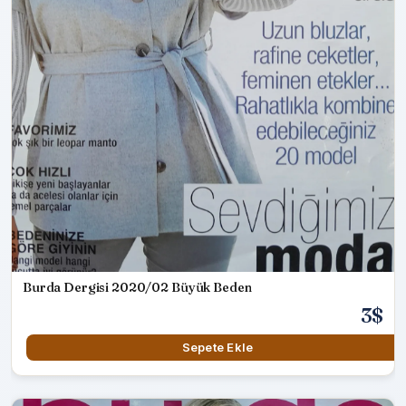
Burda Dergisi 2020/02 Büyük Beden
3$
Sepete Ekle