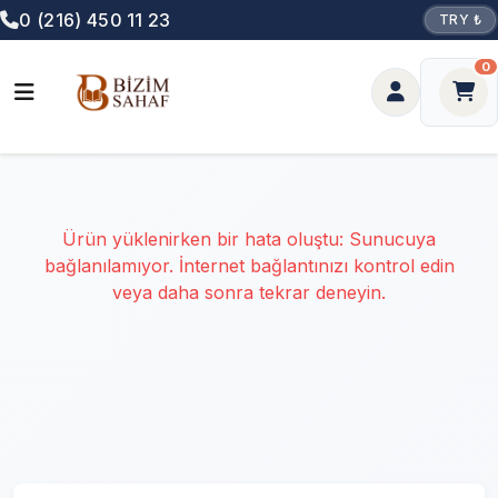
0 (216) 450 11 23
TRY ₺
0
Ürün yüklenirken bir hata oluştu: Sunucuya
bağlanılamıyor. İnternet bağlantınızı kontrol edin
veya daha sonra tekrar deneyin.