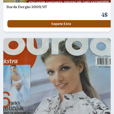
Burda Dergisi 2009/07
4$
Sepete Ekle