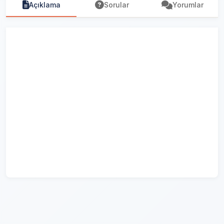
Açıklama
Sorular
Yorumlar