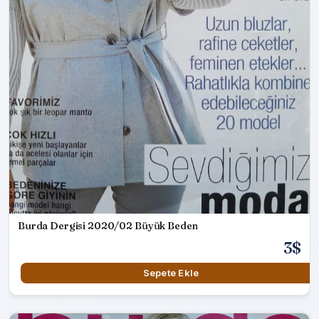
Burda Dergisi 2020/02 Büyük Beden
3$
Sepete Ekle