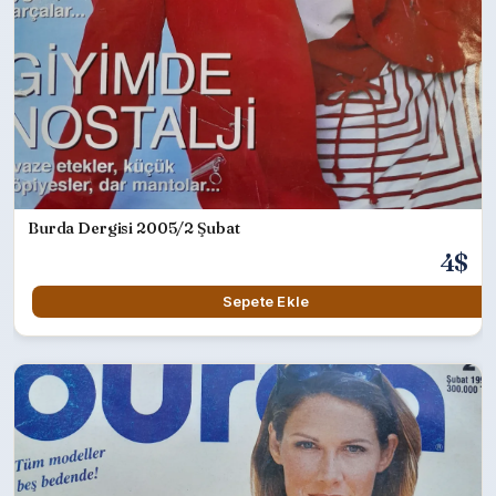
Burda Dergisi 2005/2 Şubat
4$
Sepete Ekle