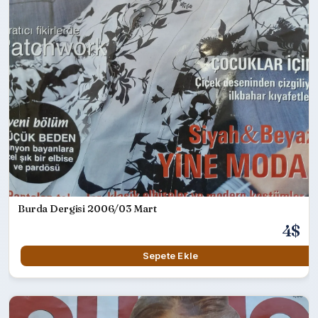
Burda Dergisi 2006/03 Mart
4$
Sepete Ekle