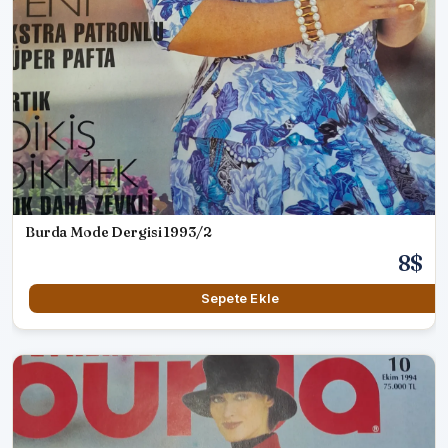
Burda Mode Dergisi 1993/2
8$
Sepete Ekle