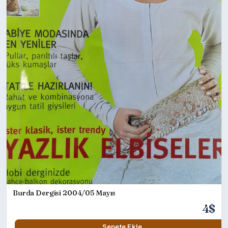
Burda Dergisi 2004/05 Mayıs
4$
Sepete Ekle