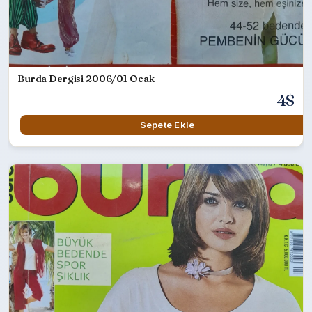
Burda Dergisi 2006/01 Ocak
4$
Sepete Ekle