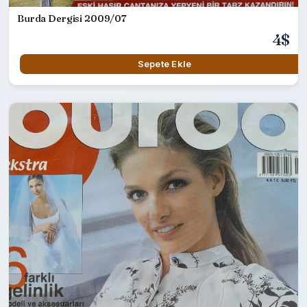
Burda Dergisi 2009/07
4$
Sepete Ekle