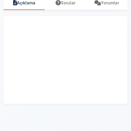
Açıklama
Sorular
Yorumlar