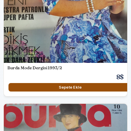
Burda Mode Dergisi 1993/2
8$
Sepete Ekle