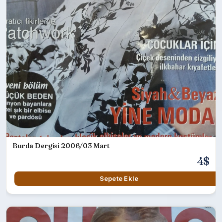
Burda Dergisi 2006/03 Mart
4$
Sepete Ekle