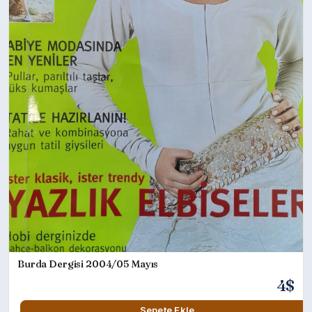
Burda Dergisi 2004/05 Mayıs
4$
Sepete Ekle