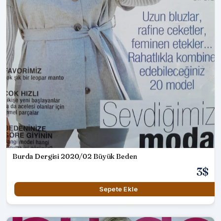
Burda Dergisi 2020/02 Büyük Beden
3$
Sepete Ekle