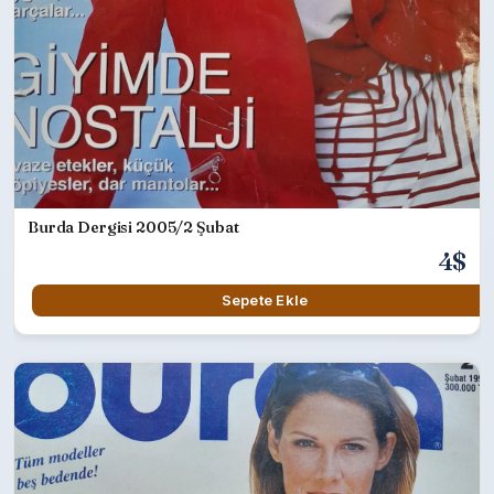
Burda Dergisi 2005/2 Şubat
4$
Sepete Ekle