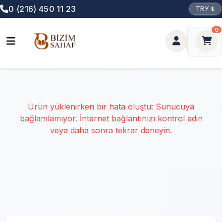
0 (216) 450 11 23
TRY ₺
0
Ürün yüklenirken bir hata oluştu: Sunucuya
bağlanılamıyor. İnternet bağlantınızı kontrol edin
veya daha sonra tekrar deneyin.