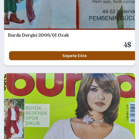
Burda Dergisi 2006/01 Ocak
4$
Sepete Ekle