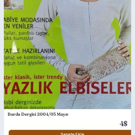
Burda Dergisi 2004/05 Mayıs
4$
Sepete Ekle