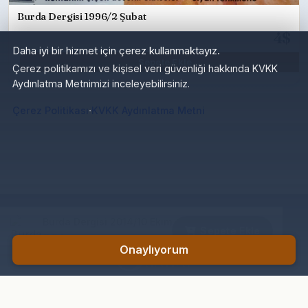
Burda Dergisi 1996/2 Şubat
4$
Daha iyi bir hizmet için çerez kullanmaktayız.
Sepete Ekle
Çerez politikamızı ve kişisel veri güvenliği hakkında KVKK
Aydınlatma Metnimizi inceleyebilirsiniz.
·
Çerez Politikası
KVKK Aydınlatma Metni
Burda Dergisi 2014/10 Ekim
Sepete Ekle
20₺
Onaylıyorum