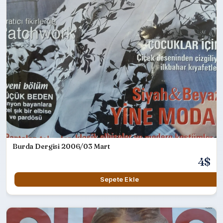
Burda Dergisi 2006/03 Mart
4$
Sepete Ekle