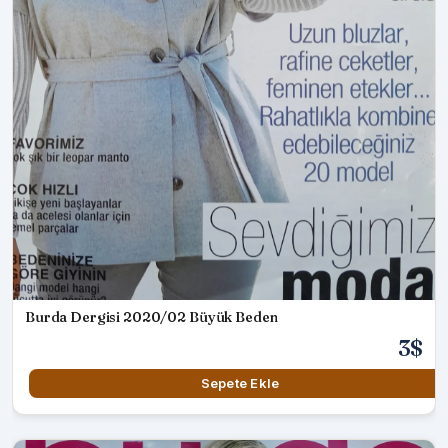
Burda Dergisi 2020/02 Büyük Beden
3$
Sepete Ekle