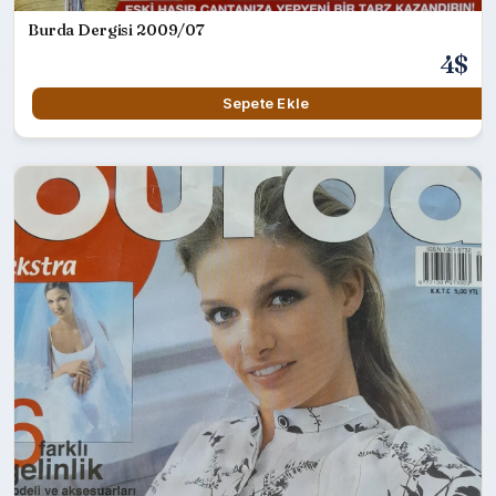
Burda Dergisi 2009/07
4$
Sepete Ekle