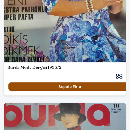
Burda Mode Dergisi 1993/2
8$
Sepete Ekle