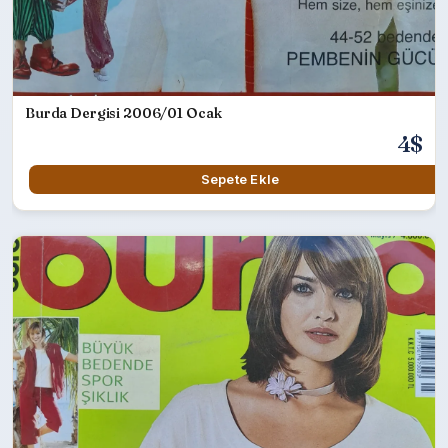
Burda Dergisi 2006/01 Ocak
4$
Sepete Ekle