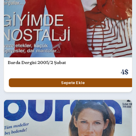
Burda Dergisi 2005/2 Şubat
4$
Sepete Ekle