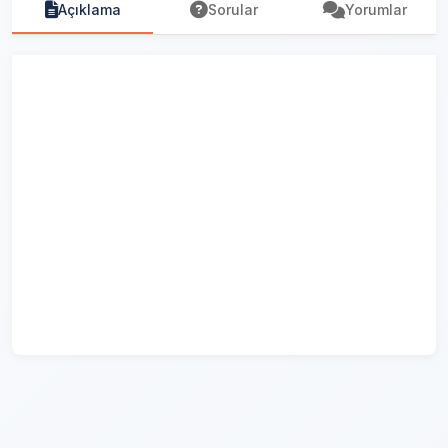
Açıklama
Sorular
Yorumlar