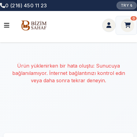
0 (216) 450 11 23
TRY ₺
0
Ürün yüklenirken bir hata oluştu: Sunucuya
bağlanılamıyor. İnternet bağlantınızı kontrol edin
veya daha sonra tekrar deneyin.