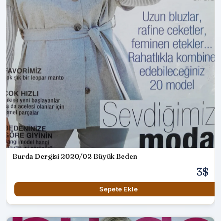
Burda Dergisi 2020/02 Büyük Beden
3$
Sepete Ekle