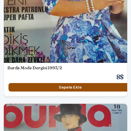
Burda Mode Dergisi 1993/2
8$
Sepete Ekle