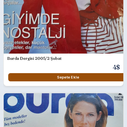
Burda Dergisi 2005/2 Şubat
4$
Sepete Ekle