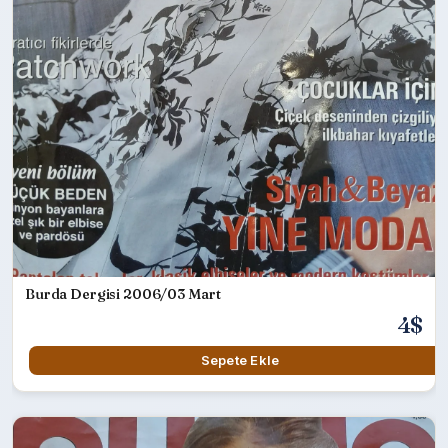
Burda Dergisi 2006/03 Mart
4$
Sepete Ekle