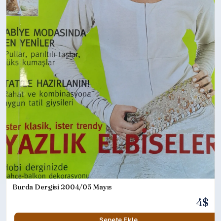
Burda Dergisi 2004/05 Mayıs
4$
Sepete Ekle