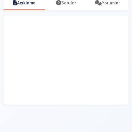
Açıklama
Sorular
Yorumlar