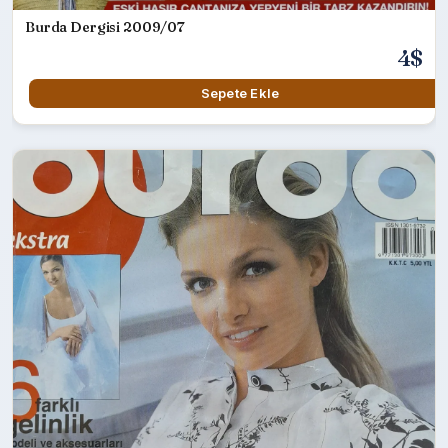
Burda Dergisi 2009/07
4$
Sepete Ekle