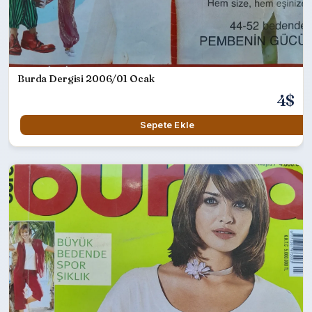
Burda Dergisi 2006/01 Ocak
4$
Sepete Ekle