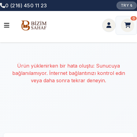
0 (216) 450 11 23
TRY ₺
0
Ürün yüklenirken bir hata oluştu: Sunucuya
bağlanılamıyor. İnternet bağlantınızı kontrol edin
veya daha sonra tekrar deneyin.