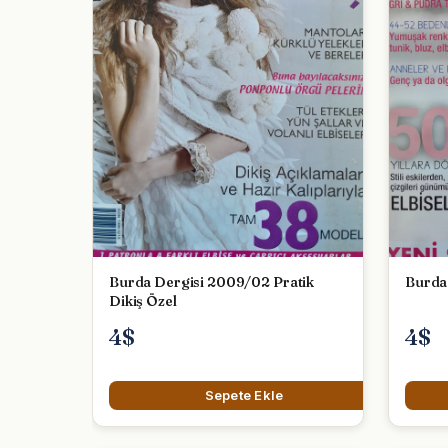
Burda Dergisi 2009/02 Pratik
Dikiş Özel
4$
4$
Sepete Ekle