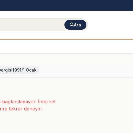
Ara
Dergisi1991/1 Ocak
bağlanılamıyor. İnternet
nra tekrar deneyin.