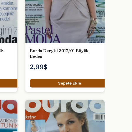
ük
Burda Dergisi 2017/01 Büyük
Beden
2,99$
Sepete Ekle