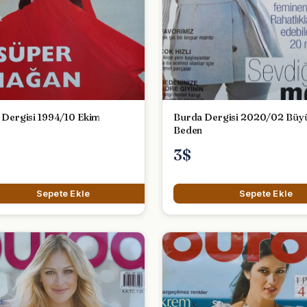
Burda Dergisi 1994/10 Ekim
Burda Dergisi 2020/02 Büy
Beden
3$
Sepete Ekle
Sepete Ekle