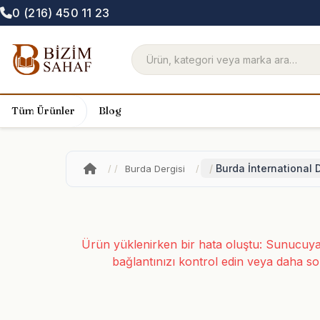
0 (216) 450 11 23
Tüm Ürünler
Blog
Burda İnternational 
Burda Dergisi
Ürün yüklenirken bir hata oluştu: Sunucuya 
bağlantınızı kontrol edin veya daha so