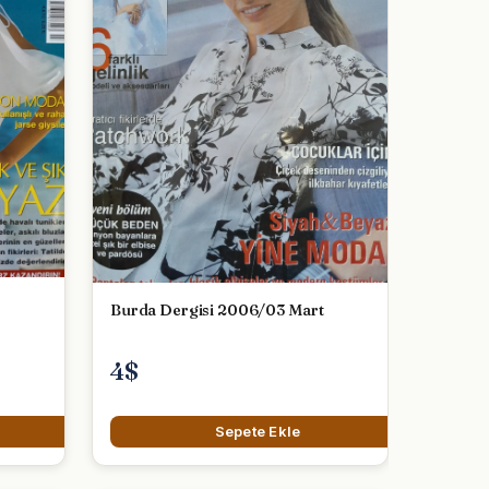
Burda Dergisi 2006/03 Mart
4$
Sepete Ekle