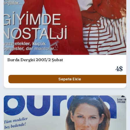
Burda Dergisi 2005/2 Şubat
4$
Sepete Ekle