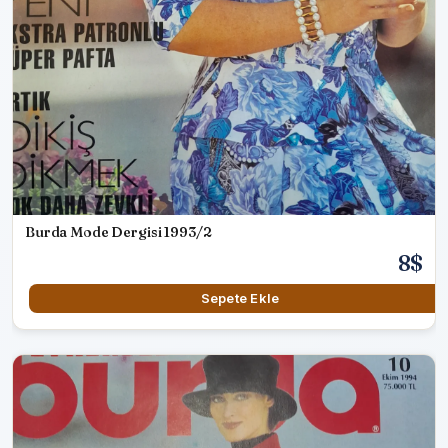
Burda Mode Dergisi 1993/2
8$
Sepete Ekle