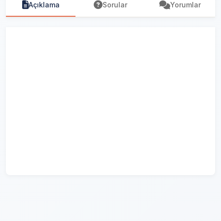
Açıklama
Sorular
Yorumlar