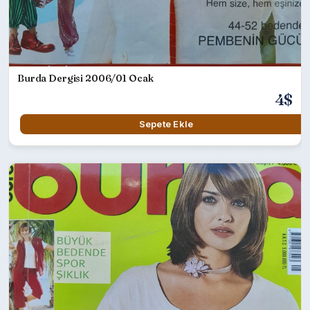
Burda Dergisi 2006/01 Ocak
4$
Sepete Ekle