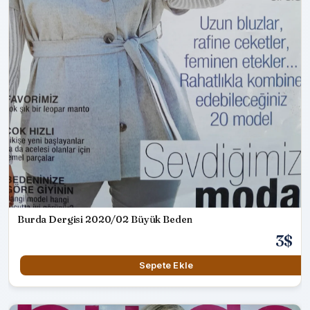
Burda Dergisi 2020/02 Büyük Beden
3$
Sepete Ekle