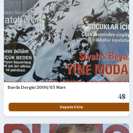
Burda Dergisi 2006/03 Mart
4$
Sepete Ekle