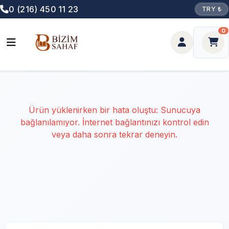
0 (216) 450 11 23
TRY ₺
0
Ürün yüklenirken bir hata oluştu: Sunucuya
bağlanılamıyor. İnternet bağlantınızı kontrol edin
veya daha sonra tekrar deneyin.