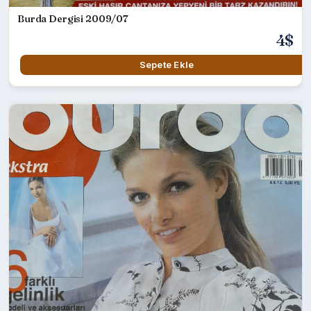
Burda Dergisi 2009/07
4$
Sepete Ekle