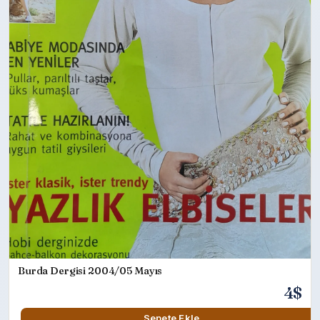
Burda Dergisi 2004/05 Mayıs
4$
Sepete Ekle