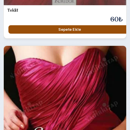
Teklif
60₺
Sepete Ekle