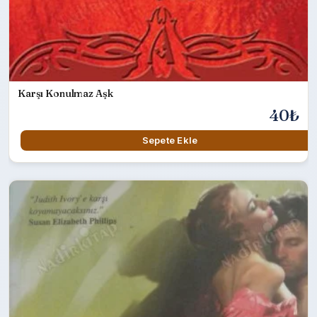
Karşı Konulmaz Aşk
40₺
Sepete Ekle