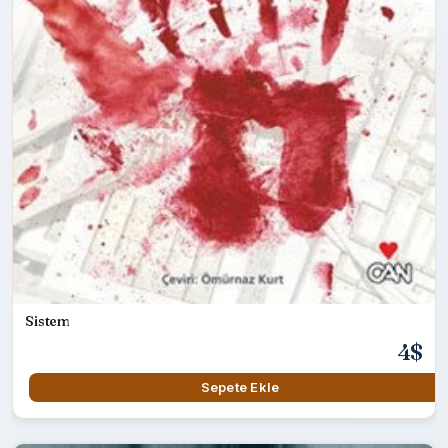
Sistem
4$
Sepete Ekle