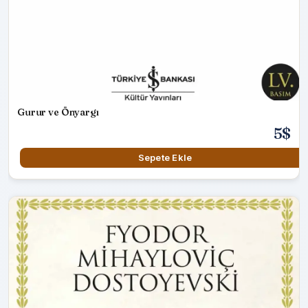
Gurur ve Önyargı
5$
Sepete Ekle