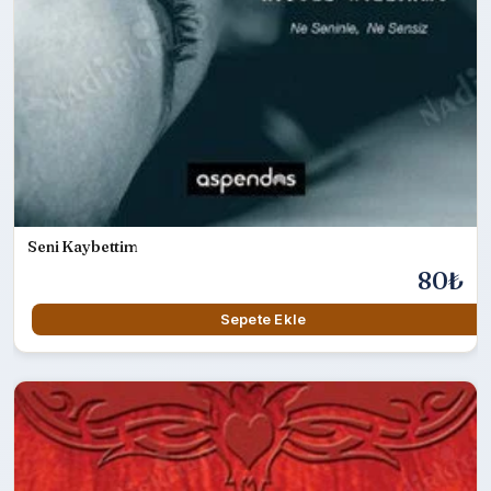
Seni Kaybettim
80₺
Sepete Ekle