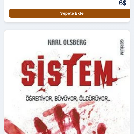
6$
Sepete Ekle