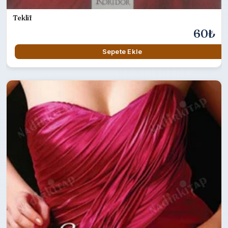
Teklif
60₺
Sepete Ekle