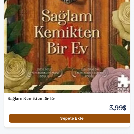
Sağlam Kemikten Bir Ev
3,99$
Sepete Ekle