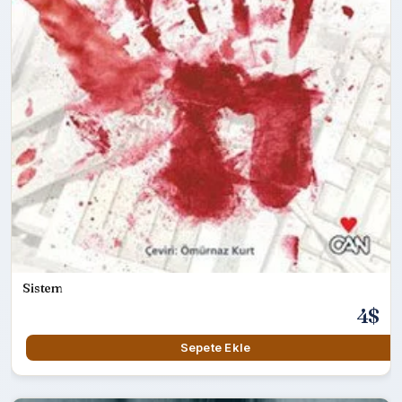
Sistem
4$
Sepete Ekle