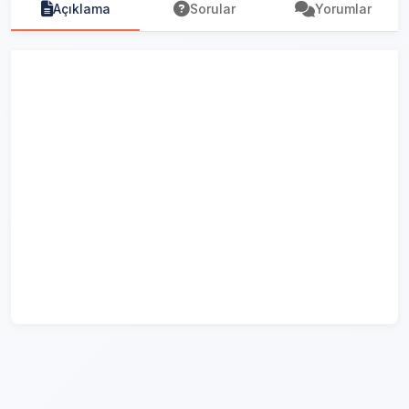
Açıklama
Sorular
Yorumlar