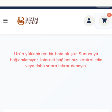
0 (216) 450 11 23
TRY ₺
0
Ürün yüklenirken bir hata oluştu: Sunucuya
bağlanılamıyor. İnternet bağlantınızı kontrol edin
veya daha sonra tekrar deneyin.