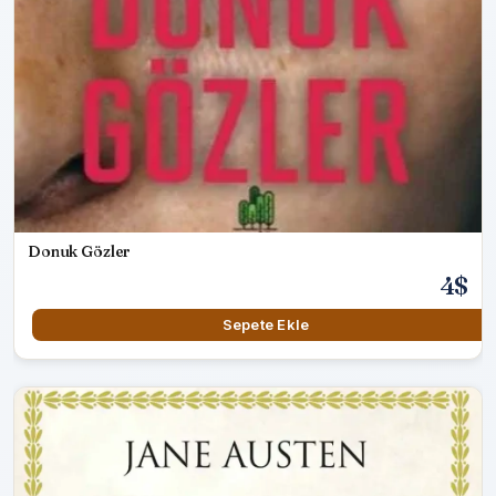
Donuk Gözler
4$
Sepete Ekle