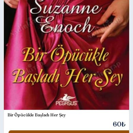
Bir Öpücükle Başladı Her Şey
60₺