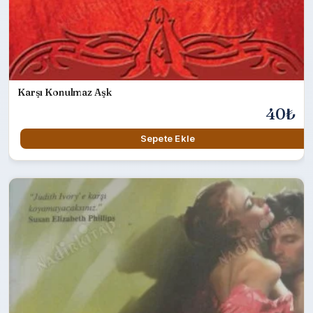
Karşı Konulmaz Aşk
40₺
Sepete Ekle