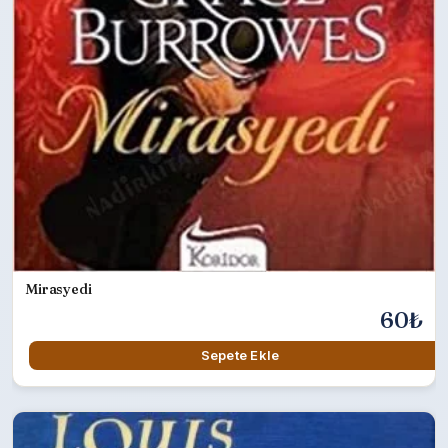
Mirasyedi
60₺
Sepete Ekle