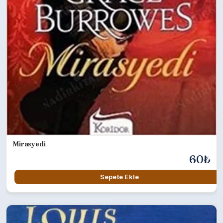
Mirasyedi
60₺
Sepete Ekle