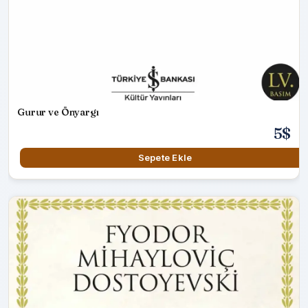
Gurur ve Önyargı
5$
Sepete Ekle