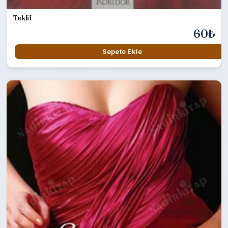
Teklif
60₺
Sepete Ekle