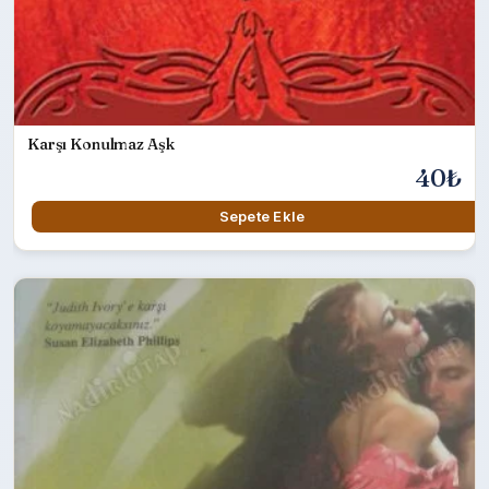
Karşı Konulmaz Aşk
40₺
Sepete Ekle