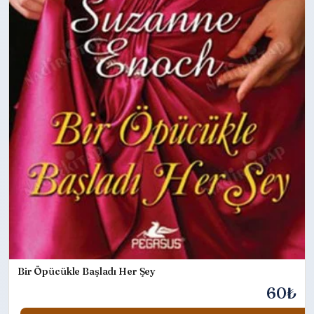
Bir Öpücükle Başladı Her Şey
60₺