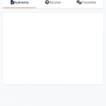
Açıklama
Sorular
Yorumlar