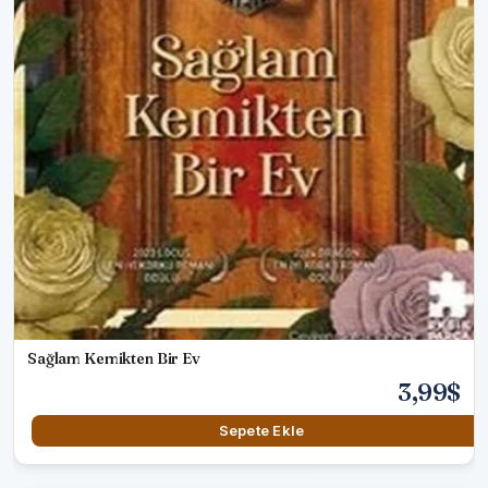
Sağlam Kemikten Bir Ev
3,99$
Sepete Ekle