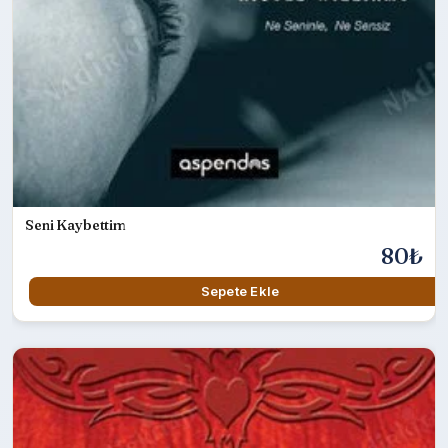
Seni Kaybettim
80₺
Sepete Ekle