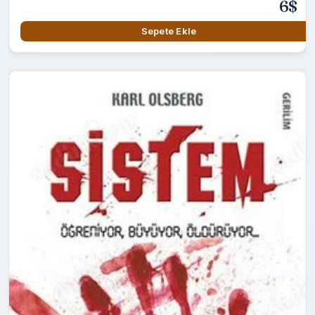
6$
Sepete Ekle