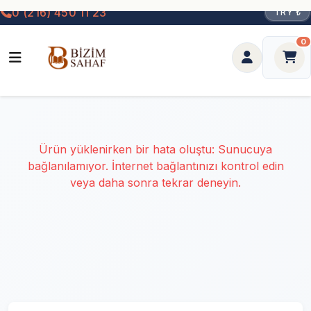
0 (216) 450 11 23
TRY ₺
0
Ürün yüklenirken bir hata oluştu: Sunucuya
bağlanılamıyor. İnternet bağlantınızı kontrol edin
veya daha sonra tekrar deneyin.