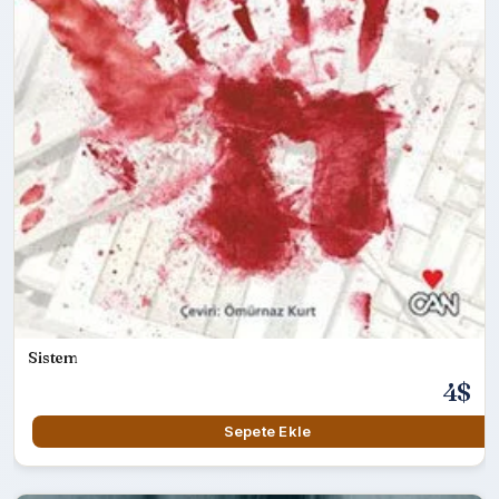
Sistem
4$
Sepete Ekle