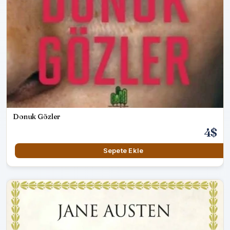
Donuk Gözler
4$
Sepete Ekle