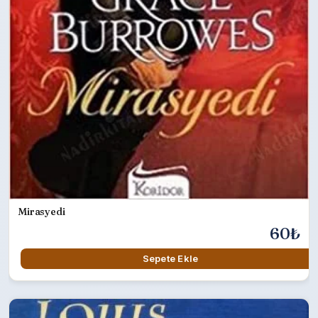
Mirasyedi
60₺
Sepete Ekle