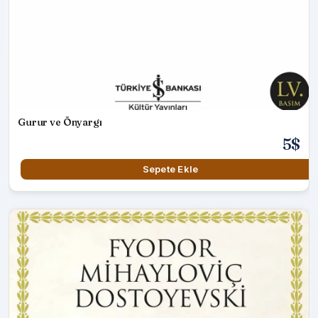
Gurur ve Önyargı
5$
Sepete Ekle