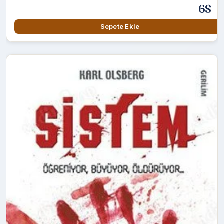
6$
Sepete Ekle