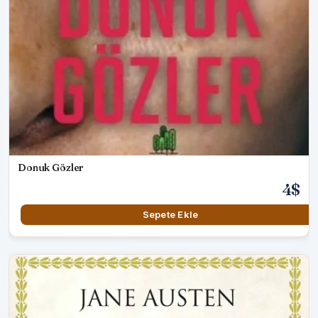
Donuk Gözler
4$
Sepete Ekle