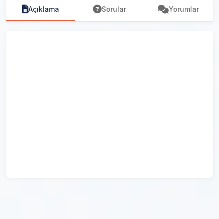
Açıklama
Sorular
Yorumlar