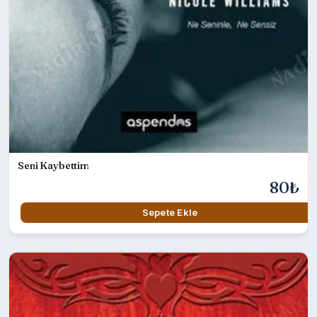
Seni Kaybettim
80₺
Sepete Ekle