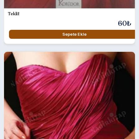
Teklif
60₺
Sepete Ekle