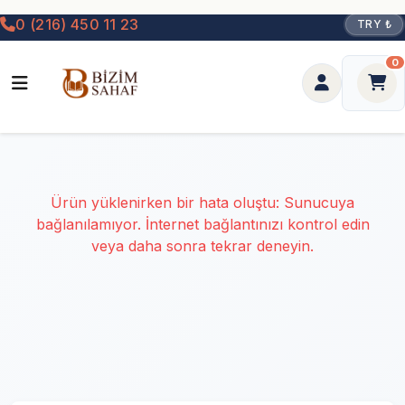
0 (216) 450 11 23
TRY ₺
0
Ürün yüklenirken bir hata oluştu: Sunucuya
bağlanılamıyor. İnternet bağlantınızı kontrol edin
veya daha sonra tekrar deneyin.