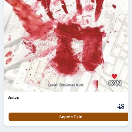
Sistem
4$
Sepete Ekle