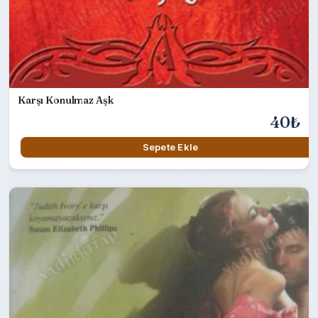
Karşı Konulmaz Aşk
40₺
Sepete Ekle