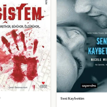
m
Seni Kaybettim