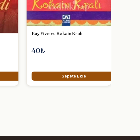
Bay Yivo ve Kokain Kralı
40₺
Sepete Ekle