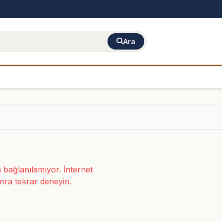
Ara
bağlanılamıyor. İnternet
nra tekrar deneyin.