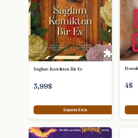
Donuk
Sağlam Kemikten Bir Ev
4$
3,99$
Sepete Ekle