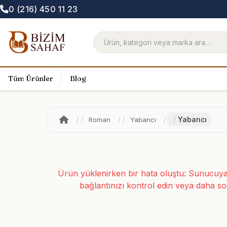
0 (216) 450 11 23
Tüm Ürünler
Blog
Yabancı
Roman
Yabancı
Ürün yüklenirken bir hata oluştu: Sunucuya 
bağlantınızı kontrol edin veya daha so