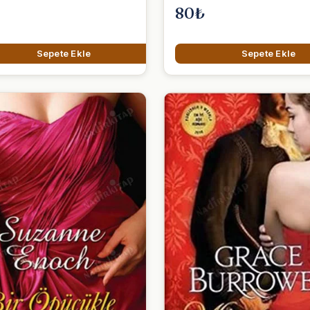
80₺
Sepete Ekle
Sepete Ekle